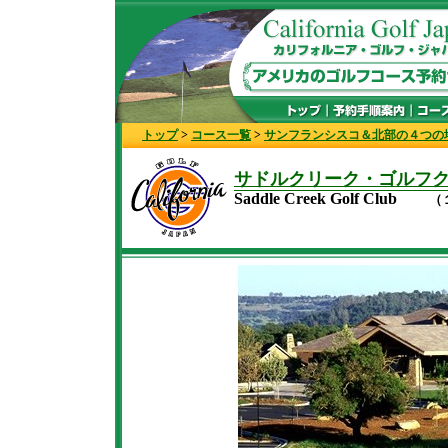
トップ
>
コース一覧
>
サンフランシスコ＆北部の４つの
サドルクリーク・ゴルフ
Saddle Creek Golf Club
（